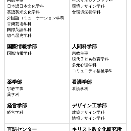
宗教主事
生活マネジメント学科
日本語日本文化学科
環境デザイン学科
英語英米文化学科
食環境栄養学科
外国語コミュニケーション学科
音楽芸術学科
国際英語学科
総合歴史学科
国際情報学部
人間科学部
国際情報学科
宗教主事
現代子ども教育学科
多元心理学科
コミュニティ福祉学科
薬学部
看護学部
宗教主事
看護学科
薬学科
経営学部
デザイン工学部
経営学科
建築デザイン学科
情報デザイン学科
言語センター
キリスト教文化研究所