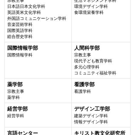
宗教主事
生活マネジメント学科
日本語日本文化学科
環境デザイン学科
英語英米文化学科
食環境栄養学科
外国語コミュニケーション学科
音楽芸術学科
国際英語学科
総合歴史学科
国際情報学部
人間科学部
国際情報学科
宗教主事
現代子ども教育学科
多元心理学科
コミュニティ福祉学科
薬学部
看護学部
宗教主事
看護学科
薬学科
経営学部
デザイン工学部
経営学科
建築デザイン学科
情報デザイン学科
言語センター
キリスト教文化研究所