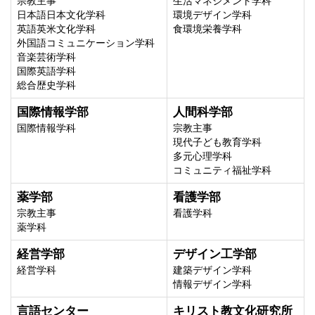
宗教主事
生活マネジメント学科
日本語日本文化学科
環境デザイン学科
英語英米文化学科
食環境栄養学科
外国語コミュニケーション学科
音楽芸術学科
国際英語学科
総合歴史学科
国際情報学部
人間科学部
国際情報学科
宗教主事
現代子ども教育学科
多元心理学科
コミュニティ福祉学科
薬学部
看護学部
宗教主事
看護学科
薬学科
経営学部
デザイン工学部
経営学科
建築デザイン学科
情報デザイン学科
言語センター
キリスト教文化研究所