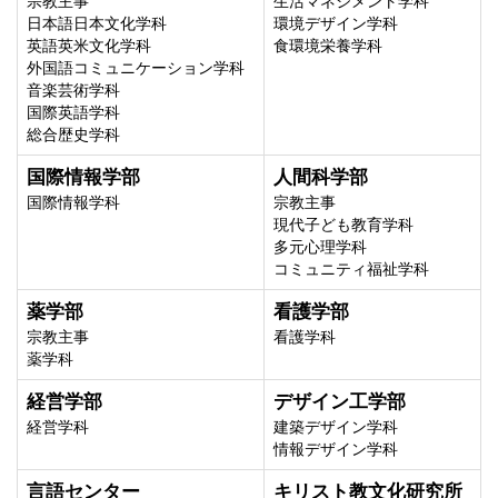
宗教主事
生活マネジメント学科
日本語日本文化学科
環境デザイン学科
英語英米文化学科
食環境栄養学科
外国語コミュニケーション学科
音楽芸術学科
国際英語学科
総合歴史学科
国際情報学部
人間科学部
国際情報学科
宗教主事
現代子ども教育学科
多元心理学科
コミュニティ福祉学科
薬学部
看護学部
宗教主事
看護学科
薬学科
経営学部
デザイン工学部
経営学科
建築デザイン学科
情報デザイン学科
言語センター
キリスト教文化研究所