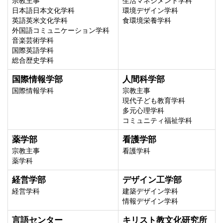
宗教主事
生活マネジメント学科
日本語日本文化学科
環境デザイン学科
英語英米文化学科
食環境栄養学科
外国語コミュニケーション学科
音楽芸術学科
国際英語学科
総合歴史学科
国際情報学部
人間科学部
国際情報学科
宗教主事
現代子ども教育学科
多元心理学科
コミュニティ福祉学科
薬学部
看護学部
宗教主事
看護学科
薬学科
経営学部
デザイン工学部
経営学科
建築デザイン学科
情報デザイン学科
言語センター
キリスト教文化研究所