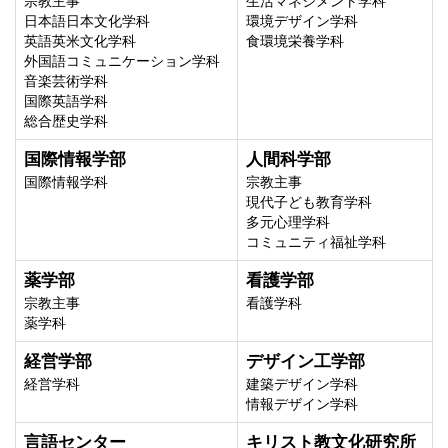
宗教主事
生活マネジメント学科
日本語日本文化学科
環境デザイン学科
英語英米文化学科
食環境栄養学科
外国語コミュニケーション学科
音楽芸術学科
国際英語学科
総合歴史学科
国際情報学部
人間科学部
国際情報学科
宗教主事
現代子ども教育学科
多元心理学科
コミュニティ福祉学科
薬学部
看護学部
宗教主事
看護学科
薬学科
経営学部
デザイン工学部
経営学科
建築デザイン学科
情報デザイン学科
言語センター
キリスト教文化研究所