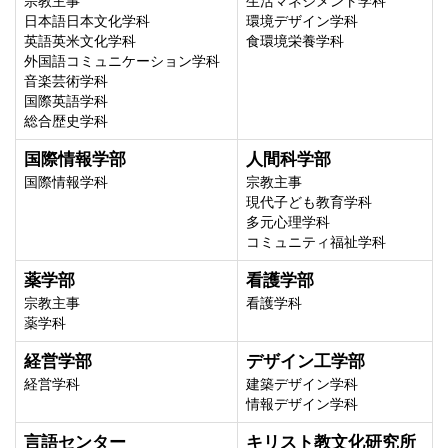
宗教主事
生活マネジメント学科
日本語日本文化学科
環境デザイン学科
英語英米文化学科
食環境栄養学科
外国語コミュニケーション学科
音楽芸術学科
国際英語学科
総合歴史学科
国際情報学部
人間科学部
国際情報学科
宗教主事
現代子ども教育学科
多元心理学科
コミュニティ福祉学科
薬学部
看護学部
宗教主事
看護学科
薬学科
経営学部
デザイン工学部
経営学科
建築デザイン学科
情報デザイン学科
言語センター
キリスト教文化研究所