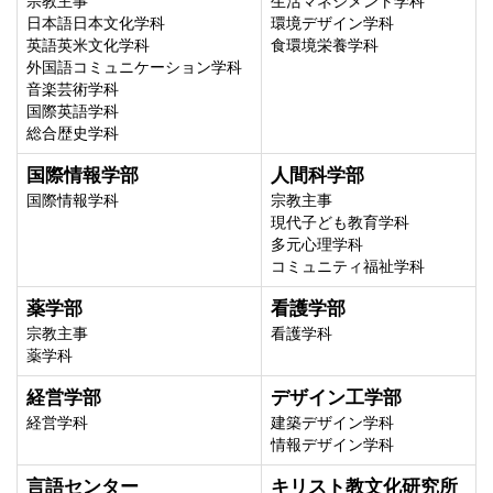
宗教主事
生活マネジメント学科
日本語日本文化学科
環境デザイン学科
英語英米文化学科
食環境栄養学科
外国語コミュニケーション学科
音楽芸術学科
国際英語学科
総合歴史学科
国際情報学部
人間科学部
国際情報学科
宗教主事
現代子ども教育学科
多元心理学科
コミュニティ福祉学科
薬学部
看護学部
宗教主事
看護学科
薬学科
経営学部
デザイン工学部
経営学科
建築デザイン学科
情報デザイン学科
言語センター
キリスト教文化研究所