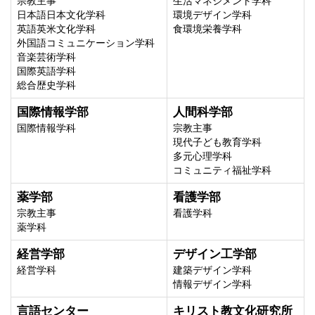
宗教主事
生活マネジメント学科
日本語日本文化学科
環境デザイン学科
英語英米文化学科
食環境栄養学科
外国語コミュニケーション学科
音楽芸術学科
国際英語学科
総合歴史学科
国際情報学部
人間科学部
国際情報学科
宗教主事
現代子ども教育学科
多元心理学科
コミュニティ福祉学科
薬学部
看護学部
宗教主事
看護学科
薬学科
経営学部
デザイン工学部
経営学科
建築デザイン学科
情報デザイン学科
言語センター
キリスト教文化研究所