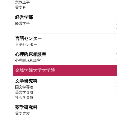
宗教主事
薬学科
経営学部
経営学科
言語センター
言語センター
心理臨床相談室
心理臨床相談室
金城学院大学大学院
文学研究科
国文学専攻
英文学専攻
社会学専攻
薬学研究科
薬学専攻