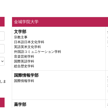
金城学院大学
文学部
宗教主事
日本語日本文化学科
英語英米文化学科
外国語コミュニケーション学科
音楽芸術学科
国際英語学科
総合歴史学科
国際情報学部
国際情報学科
しま
薬学部