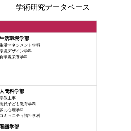
学術研究データベース
生活環境学部
生活マネジメント学科
環境デザイン学科
食環境栄養学科
人間科学部
宗教主事
現代子ども教育学科
多元心理学科
コミュニティ福祉学科
看護学部