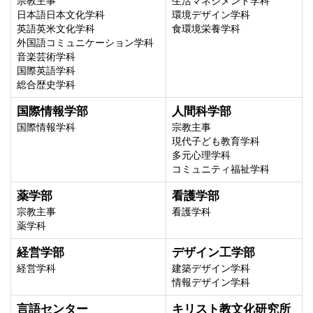
宗教主事
生活マネジメント学科
日本語日本文化学科
環境デザイン学科
英語英米文化学科
食環境栄養学科
外国語コミュニケーション学科
音楽芸術学科
国際英語学科
総合歴史学科
国際情報学部
人間科学部
国際情報学科
宗教主事
現代子ども教育学科
多元心理学科
コミュニティ福祉学科
薬学部
看護学部
宗教主事
看護学科
薬学科
経営学部
デザイン工学部
経営学科
建築デザイン学科
情報デザイン学科
言語センター
キリスト教文化研究所