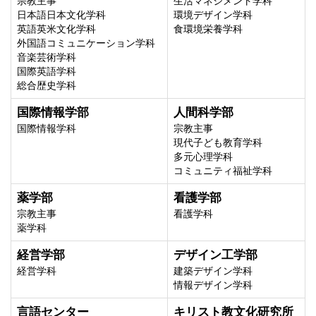
宗教主事
生活マネジメント学科
日本語日本文化学科
環境デザイン学科
英語英米文化学科
食環境栄養学科
外国語コミュニケーション学科
音楽芸術学科
国際英語学科
総合歴史学科
国際情報学部
人間科学部
国際情報学科
宗教主事
現代子ども教育学科
多元心理学科
コミュニティ福祉学科
薬学部
看護学部
宗教主事
看護学科
薬学科
経営学部
デザイン工学部
経営学科
建築デザイン学科
情報デザイン学科
言語センター
キリスト教文化研究所