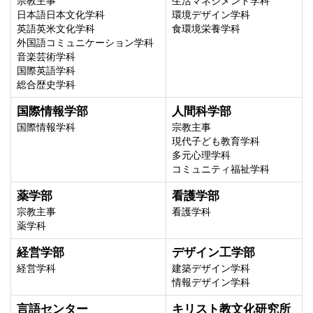
宗教主事
生活マネジメント学科
日本語日本文化学科
環境デザイン学科
英語英米文化学科
食環境栄養学科
外国語コミュニケーション学科
音楽芸術学科
国際英語学科
総合歴史学科
国際情報学部
人間科学部
国際情報学科
宗教主事
現代子ども教育学科
多元心理学科
コミュニティ福祉学科
薬学部
看護学部
宗教主事
看護学科
薬学科
経営学部
デザイン工学部
経営学科
建築デザイン学科
情報デザイン学科
言語センター
キリスト教文化研究所