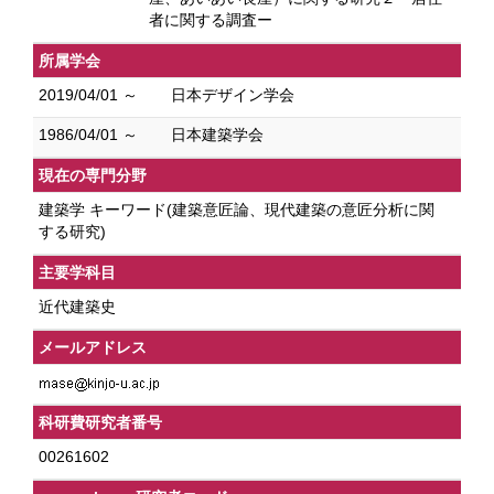
者に関する調査ー
所属学会
2019/04/01 ～
日本デザイン学会
1986/04/01 ～
日本建築学会
現在の専門分野
建築学 キーワード(建築意匠論、現代建築の意匠分析に関
する研究)
主要学科目
近代建築史
メールアドレス
科研費研究者番号
00261602