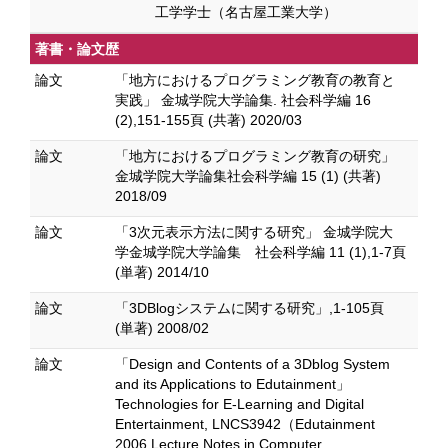
工学学士（名古屋工業大学）
著書・論文歴
論文
「地方におけるプログラミング教育の教育と
実践」 金城学院大学論集. 社会科学編 16
(2),151-155頁 (共著) 2020/03
論文
「地方におけるプログラミング教育の研究」
金城学院大学論集社会科学編 15 (1) (共著)
2018/09
論文
「3次元表示方法に関する研究」 金城学院大
学金城学院大学論集 社会科学編 11 (1),1-7頁
(単著) 2014/10
論文
「3DBlogシステムに関する研究」,1-105頁
(単著) 2008/02
論文
「Design and Contents of a 3Dblog System
and its Applications to Edutainment」
Technologies for E-Learning and Digital
Entertainment, LNCS3942（Edutainment
2006 Lecture Notes in Computer