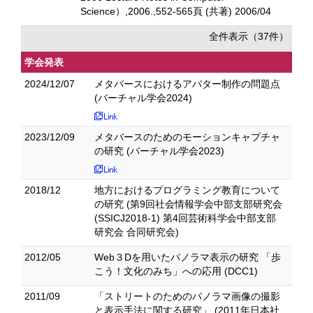
Science）,2006.,552-565頁 (共著) 2006/04
全件表示（37件）
学会発表
2024/12/07
メタバースにおけるアバター制作の問題点
(バーチャル学会2024)
2023/12/09
メタバースのためのモーションキャプチャ
の研究 (バーチャル学会2023)
2018/12
地方におけるプログラミング教育について
の研究 (第9回社会情報学会中部支部研究会
(SSICJ2018-1) 第4回芸術科学会中部支部
研究会 合同研究会)
2012/05
Web３Dを用いたパノラマ表示の研究 「歩
こう！文化のみち」への応用 (DCC1)
2011/09
「ストリートのためのパノラマ画像の撮影
と表示手法に関する研究」 (2011年日本社