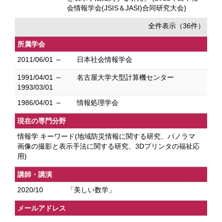
会情報学会(JSIS＆JASI)合同研究大会)
全件表示（36件）
所属学会
2011/06/01 ～
日本社会情報学会
1991/04/01 ～
名古屋大学大型計算機センター
1993/03/01
1986/04/01 ～
情報処理学会
現在の専門分野
情報学 キーワード(地域防災情報に関する研究、パノラマ
画像の撮影と表示手法に関する研究、3Dプリンタの福祉応
用)
講師・講演
2020/10
「美しい数学」
メールアドレス