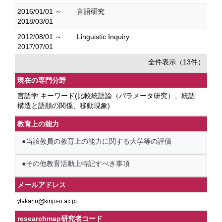
2016/01/01 ～
言語研究
2018/03/01
2012/08/01 ～
Linguistic Inquiry
2017/07/01
全件表示（13件）
現在の専門分野
言語学 キーワード(比較統語論（パラメータ研究）、統語
構造と語順の関係、移動現象)
教育上の能力
●当該教員の教育上の能力に関する大学等の評価
●その他教育活動上特記すべき事項
メールアドレス
researchmap研究者コード