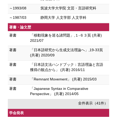
～1993/08
筑波大学大学院 文芸・言語研究科
～1987/03
静岡大学 人文学部 人文学科
著書・論文歴
著書
「移動現象を巡る諸問題」,１-６３頁 (共著)
2021/07
著書
「日本語研究から生成文法理論へ」,19-33頁
(共著) 2020/09
著書
「日本語文法ハンドブック：言語理論と言語
獲得の観点から」 (共著) 2016/11
著書
「Remnant Movement」 (共著) 2015/03
著書
「Japanese Syntax in Comparative
Perspective」 (共著) 2014/05
全件表示（41件）
学会発表