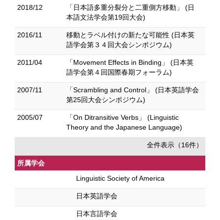
2018/12
「日本語多重分裂分と二重側方移動」 (日
本語文法学会第19回大会)
2016/11
移動とラベル付けの新たな可能性 (日本英
語学会第３４回大会シンポジウム)
2011/04
「Movement Effects in Binding」 (日本英
語学会第４回国際春期フォーラム)
2007/11
「Scrambling and Control」 (日本英語学会
第25回大会シンポジウム)
2005/07
「On Ditransitive Verbs」 (Linguistic
Theory and the Japanese Language)
全件表示（16件）
所属学会
Linguistic Society of America
日本英語学会
日本言語学会