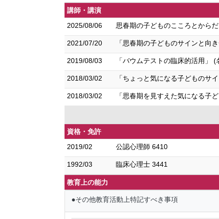
講師・講演
2025/08/06
思春期の子どものこころとからだ
2021/07/20
「思春期の子どものサインと向き
2019/08/03
「バウムテストの臨床的活用」 (
2018/03/02
「ちょっと気になる子どものサイン
2018/03/02
「思春期を見すえた気になる子ども
資格・免許
2019/02
公認心理師 6410
1992/03
臨床心理士 3441
教育上の能力
●その他教育活動上特記すべき事項