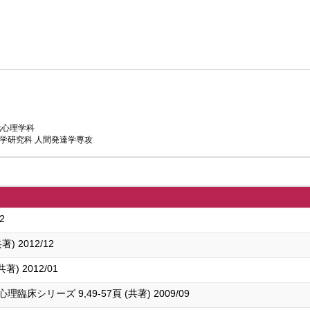
元心理学科
学研究科 人間発達学専攻
2
) 2012/12
) 2012/01
シリーズ 9,49-57頁 (共著) 2009/09