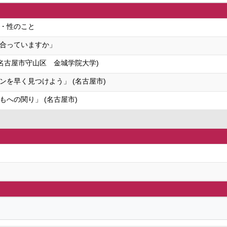
・性のこと
合っていますか」
名古屋市守山区 金城学院大学)
を早く見つけよう」 (名古屋市)
への関り」 (名古屋市)