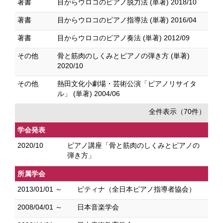
著書
目からウロコのピアノ脱力法 (単著) 2018/10
著書
目からウロコのピアノ指導法 (単著) 2016/04
著書
目からウロコのピアノ奏法 (単著) 2012/09
その他
骨と筋肉のしくみとピアノの弾き方 (単著)
2020/10
その他
熱田文化小劇場・芸術公演「ピアノリサイタ
ル」 (単著) 2004/06
全件表示（70件）
学会発表
2020/10
ピアノ講座「骨と筋肉のしくみとピアノの
弾き方」
所属学会
2013/01/01 ～
ピティナ（全日本ピアノ指導者協会）
2008/04/01 ～
日本音楽学会