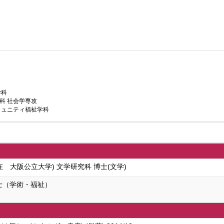
学科
科 社会学専攻
ミュニティ福祉学科
 大阪公立大学) 文学研究科 博士(文学)
士（学術・福祉）