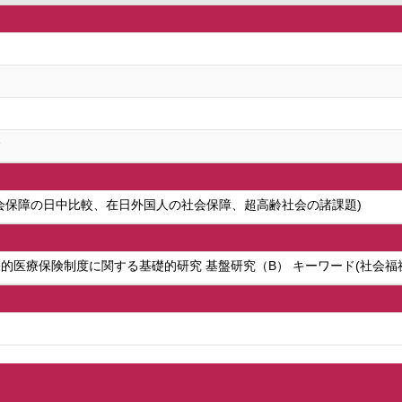
会
会保障の日中比較、在日外国人の社会保障、超高齢社会の諸課題)
的医療保険制度に関する基礎的研究 基盤研究（B） キーワード(社会福