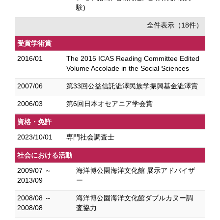
験)
全件表示（18件）
受賞学術賞
2016/01
The 2015 ICAS Reading Committee Edited
Volume Accolade in the Social Sciences
2007/06
第33回公益信託澁澤民族学振興基金澁澤賞
2006/03
第6回日本オセアニア学会賞
資格・免許
2023/10/01
専門社会調査士
社会における活動
2009/07 ～
海洋博公園海洋文化館 展示アドバイザ
2013/09
ー
2008/08 ～
海洋博公園海洋文化館ダブルカヌー調
2008/08
査協力