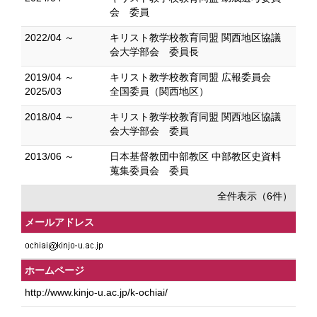
会 委員
2022/04 ～
キリスト教学校教育同盟 関西地区協議
会大学部会 委員長
2019/04 ～
キリスト教学校教育同盟 広報委員会
2025/03
全国委員（関西地区）
2018/04 ～
キリスト教学校教育同盟 関西地区協議
会大学部会 委員
2013/06 ～
日本基督教団中部教区 中部教区史資料
蒐集委員会 委員
全件表示（6件）
メールアドレス
ホームページ
http://www.kinjo-u.ac.jp/k-ochiai/