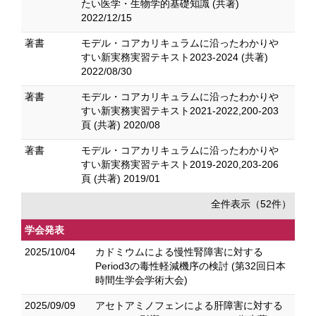
たい医学・生物学的基礎知識 (共著)
2022/12/15
著書
モデル・コアカリキュラムに沿ったわかりや
すい新実務実習テキスト2023-2024 (共著)
2022/08/30
著書
モデル・コアカリキュラムに沿ったわかりや
すい新実務実習テキスト2021-2022,200-203
頁 (共著) 2020/08
著書
モデル・コアカリキュラムに沿ったわかりや
すい新実務実習テキスト2019-2020,203-206
頁 (共著) 2019/01
全件表示（52件）
学会発表
2025/10/04
カドミウムによる慢性腎障害に対する
Period3の毒性軽減機序の検討 (第32回日本
時間生学会学術大会)
2025/09/09
アセトアミノフェンによる肝障害に対する