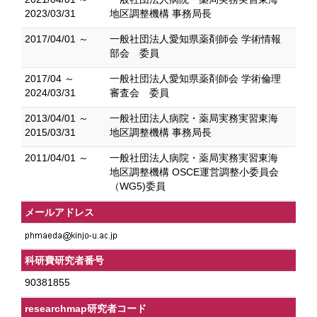
2023/03/31
地区調整機構 事務局長
2017/04/01 ～
一般社団法人愛知県薬剤師会 学術情報
部会 委員
2017/04 ～
一般社団法人愛知県薬剤師会 学術倫理
2024/03/31
審査会 委員
2013/04/01 ～
一般社団法人病院・薬局実務実習東海
2015/03/31
地区調整機構 事務局長
2011/04/01 ～
一般社団法人病院・薬局実務実習東海
地区調整機構 OSCE運営調整小委員会
（WG5)委員
メールアドレス
科研費研究者番号
90381855
researchmap研究者コード