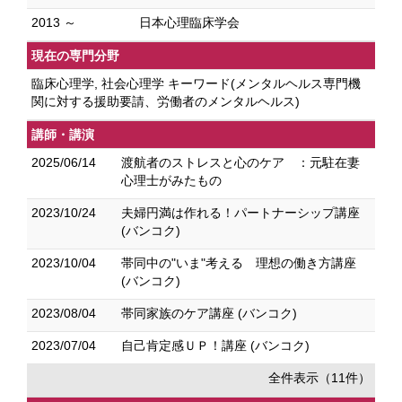
2013 ～
日本心理臨床学会
現在の専門分野
臨床心理学, 社会心理学 キーワード(メンタルヘルス専門機
関に対する援助要請、労働者のメンタルヘルス)
講師・講演
2025/06/14
渡航者のストレスと心のケア ：元駐在妻
心理士がみたもの
2023/10/24
夫婦円満は作れる！パートナーシップ講座
(バンコク)
2023/10/04
帯同中の"いま"考える 理想の働き方講座
(バンコク)
2023/08/04
帯同家族のケア講座 (バンコク)
2023/07/04
自己肯定感ＵＰ！講座 (バンコク)
全件表示（11件）