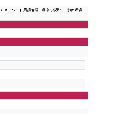
） キーワード(看護倫理 道徳的感受性 患者-看護