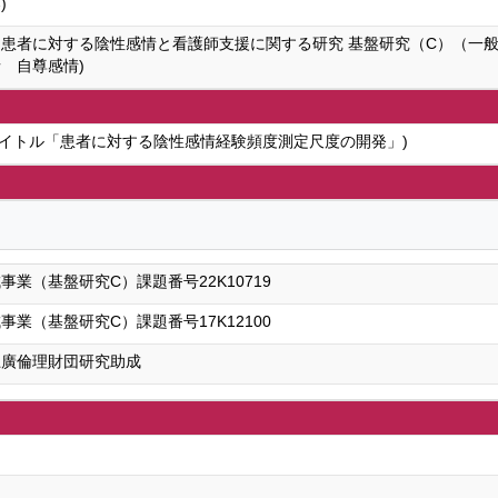
)
患者に対する陰性感情と看護師支援に関する研究 基盤研究（C）（一般
 自尊感情)
タイトル「患者に対する陰性感情経験頻度測定尺度の開発」)
業（基盤研究C）課題番号22K10719
業（基盤研究C）課題番号17K12100
上廣倫理財団研究助成