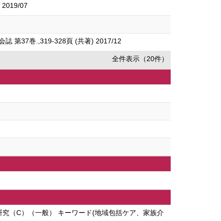
019/07
,319-328頁 (共著) 2017/12
全件表示（20件）
究（C）（一般） キーワード(地域包括ケア、家族介