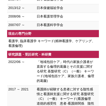
2013/12 ～
日本保健福祉学会
2008/06 ～
日本看護管理学会
2007/07 ～
日本看護科学学会
現在の専門分野
看護学, 臨床看護学 キーワード(精神看護学、ケアリング、
看護倫理)
研究課題・受託研究・科研費
2022/06 ～
「地域包括ケア」時代の家族介護者が
直面する倫理的葛藤とその支援に関す
る研究 基盤研究（C）（一般） キーワ
ード(地域包括ケア、家族介護者、倫理
的葛藤)
2017 ～ 2021
看護師が経験する患者に対する陰性感
情と看護師支援に関する研究 基盤研究
（C）（一般） キーワード(看護倫理
道徳的感受性 患者-看護師関係 陰性