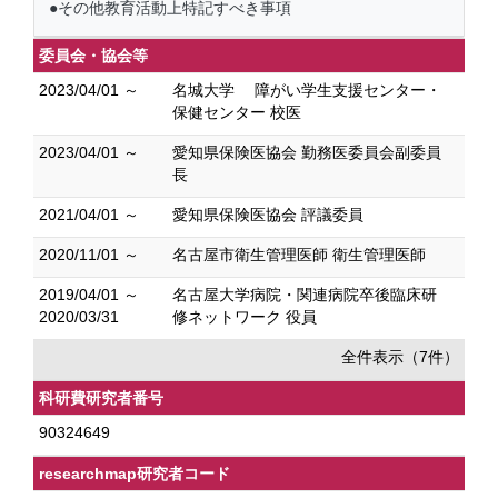
●その他教育活動上特記すべき事項
委員会・協会等
2023/04/01 ～
名城大学 障がい学生支援センター・
保健センター 校医
2023/04/01 ～
愛知県保険医協会 勤務医委員会副委員
長
2021/04/01 ～
愛知県保険医協会 評議委員
2020/11/01 ～
名古屋市衛生管理医師 衛生管理医師
2019/04/01 ～
名古屋大学病院・関連病院卒後臨床研
2020/03/31
修ネットワーク 役員
全件表示（7件）
科研費研究者番号
90324649
researchmap研究者コード