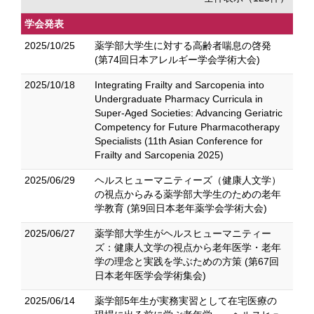
学会発表
2025/10/25
薬学部大学生に対する高齢者喘息の啓発
(第74回日本アレルギー学会学術大会)
2025/10/18
Integrating Frailty and Sarcopenia into
Undergraduate Pharmacy Curricula in
Super-Aged Societies: Advancing Geriatric
Competency for Future Pharmacotherapy
Specialists (11th Asian Conference for
Frailty and Sarcopenia 2025)
2025/06/29
ヘルスヒューマニティーズ（健康人文学）
の視点からみる薬学部大学生のための老年
学教育 (第9回日本老年薬学会学術大会)
2025/06/27
薬学部大学生がヘルスヒューマニティー
ズ：健康人文学の視点から老年医学・老年
学の理念と実践を学ぶための方策 (第67回
日本老年医学会学術集会)
2025/06/14
薬学部5年生が実務実習として在宅医療の