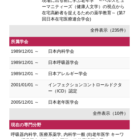
現場に出る前に学ぶ老年学 ～ヘルスヒュ
ーマニティーズ（健康人文学）の視点から
在宅高齢者を捉えるための薬学教育～ (第7
回日本在宅医療連合学会)
全件表示（235件）
所属学会
1989/12/01 ～
日本内科学会
1989/12/01 ～
日本呼吸器学会
1989/12/01 ～
日本アレルギー学会
2001/01/01 ～
インフェクションコントロールドクタ
ー（ICD）認定
2005/12/01 ～
日本老年医学会
全件表示（10件）
現在の専門分野
呼吸器内科学, 医療系薬学, 内科学一般 (8)老年医学 キーワ