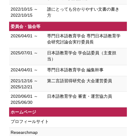
2022/10/15 ～
誰にとっても分かりやすい文書の書き
2022/10/15
方
委員会・協会等
2026/04/01 ～
専門日本語教育学会 専門日本語教育学
会研究討論会実行委員長
2025/07/01 ～
日本語教育学会 学会誌委員（主査担
当）
2024/04/01 ～
専門日本語教育学会 編集幹事
2021/12/16 ～
第二言語習得研究会 大会運営委員
2025/12/21
2020/06/01 ～
日本語教育学会 審査・運営協力員
2025/06/30
ホームページ
プロフィールサイト
Researchmap