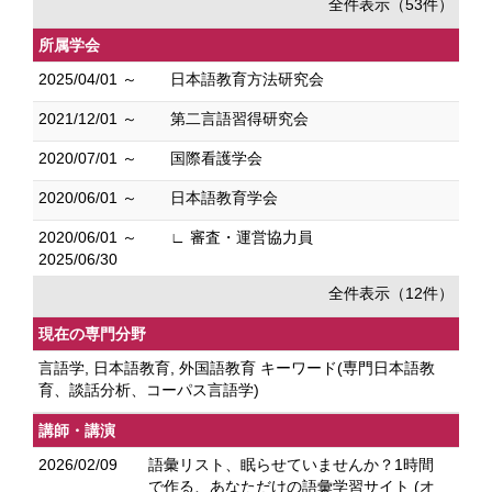
全件表示（53件）
所属学会
2025/04/01 ～
日本語教育方法研究会
2021/12/01 ～
第二言語習得研究会
2020/07/01 ～
国際看護学会
2020/06/01 ～
日本語教育学会
2020/06/01 ～
∟ 審査・運営協力員
2025/06/30
全件表示（12件）
現在の専門分野
言語学, 日本語教育, 外国語教育 キーワード(専門日本語教
育、談話分析、コーパス言語学)
講師・講演
2026/02/09
語彙リスト、眠らせていませんか？1時間
で作る、あなただけの語彙学習サイト (オ