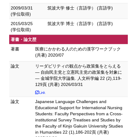
2009/03/31
筑波大学 修士（言語学） (言語学)
(学位取得)
2015/03/25
筑波大学 博士（言語学） (言語学)
(学位取得)
著書・論文歴
著書
医療にかかわる人のための漢字ワークブック
(共著) 2020/07
論文
リーダビリティの観点から政策集をとらえる
― 自由民主党と立憲民主党の政策集を対象に
― 金城学院大学論集. 人文科学編 22 (2),119-
129頁 (共著) 2026/03/31
論文
Japanese Language Challenges and
Educational Support for International Nursing
Students: Faculty Perspectives from a Cross-
institutional Survey Treatises and Studies by
the Faculty of Kinjo Gakuin University Studies
in Humanities 22 (1),186-202頁 (共著)