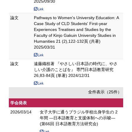
2025/09/30
論文
Pathways to Women's University Education: A
Case Study of CLD Students' First-year
Experiences Treatises and Studies by the
Faculty of Kinjo Gakuin University Studies in
Humanities 21 (2),122-132頁 (共著)
2025/03/31
論文
遠藤織枝著 『やさしい日本語の時代に、やさ
しい介護のことばを』 専門日本語教育研究
26,83-84頁 (単著) 2024/12/31
全件表示（25件）
学会発表
2026/03/14
女子大学に通うブラジル学校出身学生の 2
年間 ―日本語教育と支援体制への示唆―
(第66回 日本語教育方法研究会)