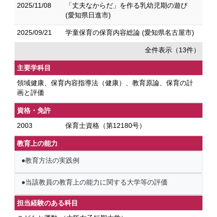
2025/11/08
「丈夫なからだ」を作る乳幼児期の遊び
(愛知県日進市)
2025/09/21
学童保育の保育内容総論 (愛知県名古屋市)
全件表示（13件）
主要学科目
領域健康、保育内容指導法（健康）、教育原論、保育の計
画と評価
資格・免許
2003
保育士資格（第12180号）
教育上の能力
●教育方法の実践例
●当該教員の教育上の能力に関する大学等の評価
担当経験のある科目