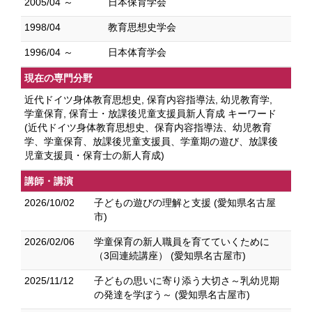
2005/04 ～
日本保育学会
1998/04
教育思想史学会
1996/04 ～
日本体育学会
現在の専門分野
近代ドイツ身体教育思想史, 保育内容指導法, 幼児教育学,
学童保育, 保育士・放課後児童支援員新人育成 キーワード
(近代ドイツ身体教育思想史、保育内容指導法、幼児教育
学、学童保育、放課後児童支援員、学童期の遊び、放課後
児童支援員・保育士の新人育成)
講師・講演
2026/10/02
子どもの遊びの理解と支援 (愛知県名古屋
市)
2026/02/06
学童保育の新人職員を育てていくために
（3回連続講座） (愛知県名古屋市)
2025/11/12
子どもの思いに寄り添う大切さ～乳幼児期
の発達を学ぼう～ (愛知県名古屋市)