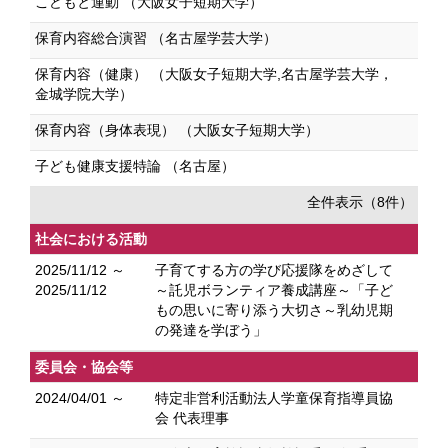
こどもと運動 （大阪女子短期大学）
保育内容総合演習 （名古屋学芸大学）
保育内容（健康） （大阪女子短期大学,名古屋学芸大学，
金城学院大学）
保育内容（身体表現） （大阪女子短期大学）
子ども健康支援特論 （名古屋）
全件表示（8件）
社会における活動
2025/11/12 ～
子育てする方の学び応援隊をめざして
2025/11/12
～託児ボランティア養成講座～「子ど
もの思いに寄り添う大切さ～乳幼児期
の発達を学ぼう」
委員会・協会等
2024/04/01 ～
特定非営利活動法人学童保育指導員協
会 代表理事