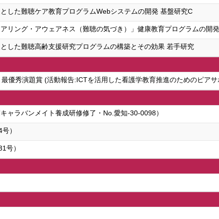
とした難聴ケア教育プログラムWebシステムの開発 基盤研究C
アリング・アウェアネス（難聴の気づき）」健康教育プログラムの開発
とした難聴高齢支援研究プログラムの構築とその効果 若手研究
最優秀演題賞 (活動報告:ICTを活用した看護学教育推進のためのピア
ャラバンメイト養成研修修了・No.愛知-30-0098）
4号）
31号）