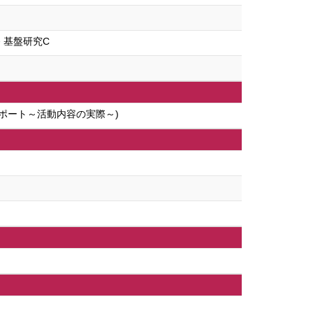
 基盤研究C
サポート～活動内容の実際～)