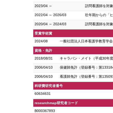
2023/04 ～
訪問看護師を対象
2022/04 ～ 2026/03
壮年期からの「ヒ
2020/04 ～ 2024/03
訪問看護師を対象
受賞学術賞
2024/08
一般社団法人日本看護学教育学会 
資格・免許
2018/08/31
キャラバン・メイト（平成30年度キ
2006/04/10
保健師免許（登録番号：第13318
2006/04/10
看護師免許（登録番号：第13509
科研費研究者番号
60634631
researchmap研究者コード
B000367893