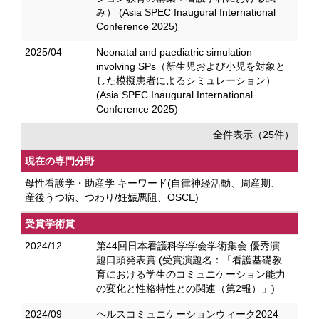
み） (Asia SPEC Inaugural International
Conference 2025)
2025/04
Neonatal and paediatric simulation
involving SPs（新生児および小児を対象と
した模擬患者によるシミュレーション）
(Asia SPEC Inaugural International
Conference 2025)
全件表示（25件）
現在の専門分野
母性看護学・助産学 キーワード(自律神経活動、周産期、
産後うつ病、つわり/妊娠悪阻、OSCE)
受賞学術賞
2024/12
第44回日本看護科学学会学術集会 優秀演
題口頭発表賞 (受賞演題名：「看護基礎教
育における学生のコミュニケーション能力
の変化と性格特性との関連（第2報）」)
2024/09
ヘルスコミュニケーションウィーク2024