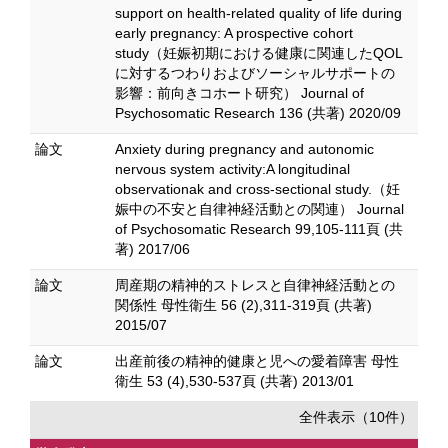
support on health-related quality of life during
early pregnancy: A prospective cohort
study（妊娠初期における健康に関連したQOL
に対するつわりおよびソーシャルサポートの
影響：前向きコホート研究） Journal of
Psychosomatic Research 136 (共著) 2020/09
論文
Anxiety during pregnancy and autonomic
nervous system activity:A longitudinal
observationak and cross-sectional study.（妊
娠中の不安と自律神経活動との関連） Journal
of Psychosomatic Research 99,105-111頁 (共
著) 2017/06
論文
周産期の精神的ストレスと自律神経活動との
関係性 母性衛生 56 (2),311-319頁 (共著)
2015/07
論文
出産前後の精神的健康と児への愛着障害 母性
衛生 53 (4),530-537頁 (共著) 2013/01
全件表示（10件）