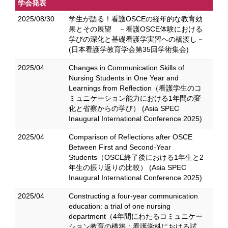
学会発表
2025/08/30
学生が語る！看護OSCEの経年的な教育効
果とその展望 －看護OSCE体験における
学びの深化と基礎看護学実習への橋渡し－
(日本看護学教育学会第35回学術集会)
2025/04
Changes in Communication Skills of
Nursing Students in One Year and
Learnings from Reflection（看護学生のコ
ミュニケーション能力における1年間の変
化と省察からの学び） (Asia SPEC
Inaugural International Conference 2025)
2025/04
Comparison of Reflections after OSCE
Between First and Second-Year
Students（OSCE終了後における1年生と2
年生の振り返りの比較） (Asia SPEC
Inaugural International Conference 2025)
2025/04
Constructing a four-year communication
education: a trial of one nursing
department（4年間にわたるコミュニケー
ション教育の構築：看護学科における試