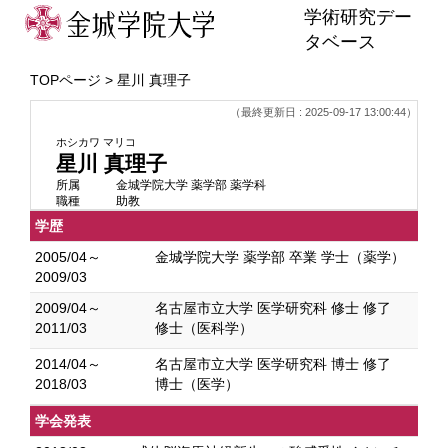
学術研究デー
タベース
TOPページ
> 星川 真理子
（最終更新日 : 2025-09-17 13:00:44）
ホシカワ マリコ
星川 真理子
所属
金城学院大学 薬学部 薬学科
職種
助教
学歴
2005/04～
金城学院大学 薬学部 卒業 学士（薬学）
2009/03
2009/04～
名古屋市立大学 医学研究科 修士 修了
2011/03
修士（医科学）
2014/04～
名古屋市立大学 医学研究科 博士 修了
2018/03
博士（医学）
学会発表