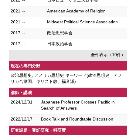
2022 ～
日本ピューリタニズム学会
2021 ～
American Academy of Religion
2021 ～
Midwest Political Science Association
2017 ～
政治思想学会
2017 ～
日本政治学会
全件表示（10件）
現在の専門分野
政治思想史, アメリカ思想史 キーワード(政治思想史、アメ
リカ合衆国、キリスト教、福音派)
講師・講演
2024/12/31
Japanese Professor Crosses Pacific in
Search of Answers
2022/12/17
Book Talk and Roundtable Discussion
研究課題・受託研究・科研費