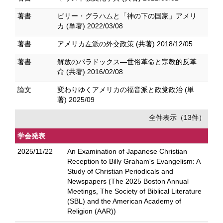
著書
ビリー・グラハムと「神の下の国家」アメリ
カ (単著) 2022/03/08
著書
アメリカ左派の外交政策 (共著) 2018/12/05
著書
解放のパラドックス―世俗革命と宗教的反革
命 (共著) 2016/02/08
論文
変わりゆくアメリカの福音派と政党政治 (単
著) 2025/09
全件表示（13件）
学会発表
2025/11/22
An Examination of Japanese Christian
Reception to Billy Graham's Evangelism: A
Study of Christian Periodicals and
Newspapers (The 2025 Boston Annual
Meetings, The Society of Biblical Literature
(SBL) and the American Academy of
Religion (AAR))