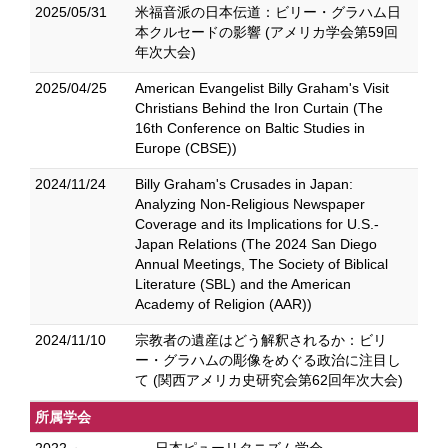
2025/05/31
米福音派の日本伝道：ビリー・グラハム日
本クルセードの影響 (アメリカ学会第59回
年次大会)
2025/04/25
American Evangelist Billy Graham's Visit
Christians Behind the Iron Curtain (The
16th Conference on Baltic Studies in
Europe (CBSE))
2024/11/24
Billy Graham's Crusades in Japan:
Analyzing Non-Religious Newspaper
Coverage and its Implications for U.S.-
Japan Relations (The 2024 San Diego
Annual Meetings, The Society of Biblical
Literature (SBL) and the American
Academy of Religion (AAR))
2024/11/10
宗教者の遺産はどう解釈されるか：ビリ
ー・グラハムの彫像をめぐる政治に注目し
て (関西アメリカ史研究会第62回年次大会)
所属学会