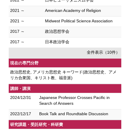
2022 ～
日本ピューリタニズム学会
2021 ～
American Academy of Religion
2021 ～
Midwest Political Science Association
2017 ～
政治思想学会
2017 ～
日本政治学会
全件表示（10件）
現在の専門分野
政治思想史, アメリカ思想史 キーワード(政治思想史、アメ
リカ合衆国、キリスト教、福音派)
講師・講演
2024/12/31
Japanese Professor Crosses Pacific in
Search of Answers
2022/12/17
Book Talk and Roundtable Discussion
研究課題・受託研究・科研費