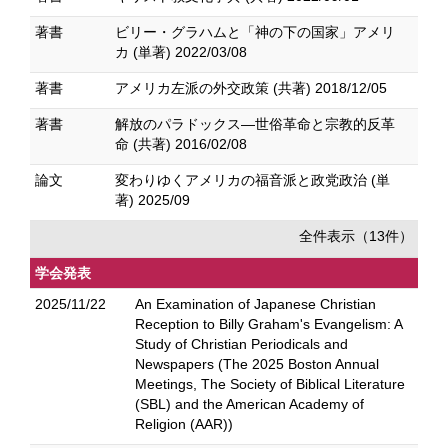
著書
ビリー・グラハムと「神の下の国家」アメリ
カ (単著) 2022/03/08
著書
アメリカ左派の外交政策 (共著) 2018/12/05
著書
解放のパラドックス―世俗革命と宗教的反革
命 (共著) 2016/02/08
論文
変わりゆくアメリカの福音派と政党政治 (単
著) 2025/09
全件表示（13件）
学会発表
2025/11/22
An Examination of Japanese Christian
Reception to Billy Graham's Evangelism: A
Study of Christian Periodicals and
Newspapers (The 2025 Boston Annual
Meetings, The Society of Biblical Literature
(SBL) and the American Academy of
Religion (AAR))