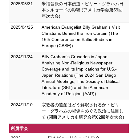
2025/05/31
米福音派の日本伝道：ビリー・グラハム日
本クルセードの影響 (アメリカ学会第59回
年次大会)
2025/04/25
American Evangelist Billy Graham's Visit
Christians Behind the Iron Curtain (The
16th Conference on Baltic Studies in
Europe (CBSE))
2024/11/24
Billy Graham's Crusades in Japan:
Analyzing Non-Religious Newspaper
Coverage and its Implications for U.S.-
Japan Relations (The 2024 San Diego
Annual Meetings, The Society of Biblical
Literature (SBL) and the American
Academy of Religion (AAR))
2024/11/10
宗教者の遺産はどう解釈されるか：ビリ
ー・グラハムの彫像をめぐる政治に注目し
て (関西アメリカ史研究会第62回年次大会)
所属学会