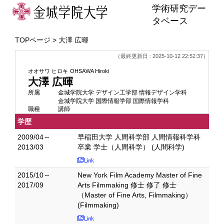
学術研究デー
タベース
TOPページ
> 大澤 広暉
（最終更新日 : 2025-10-12 22:52:37）
オオサワ ヒロキ
OHSAWA Hiroki
大澤 広暉
所属
金城学院大学 デザイン工学部 情報デザイン学科
金城学院大学 国際情報学部 国際情報学科
職種
講師
学歴
2009/04～
早稲田大学 人間科学部 人間情報科学科
2013/03
卒業 学士（人間科学） (人間科学)
2015/10～
New York Film Academy Master of Fine
2017/09
Arts Filmmaking 修士 修了 修士
（Master of Fine Arts, Filmmaking）
(Filmmaking)