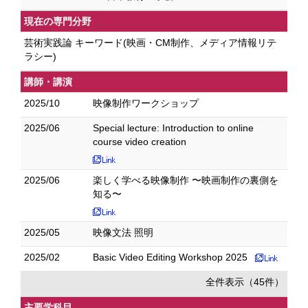
現在の専門分野
芸術実践論 キーワード(映画・CM制作、メディア情報リテ
ラシー)
講師・講演
2025/10
映像制作ワークショップ
2025/06
Special lecture: Introduction to online
course video creation
2025/06
楽しく学べる映像制作 〜映画制作の裏側を
知る〜
2025/05
映像文法 照明
2025/02
Basic Video Editing Workshop 2025
全件表示（45件）
主要学科目