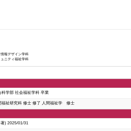
 情報デザイン学科
ミュニティ福祉学科
会科学部 社会福祉学科 卒業
間福祉研究科 修士 修了 人間福祉学 修士
2025/01/31