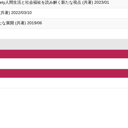
and Society人間生活と社会福祉を読み解く新たな視点 (共著) 2023/01
 2022/03/10
 (共著) 2019/06