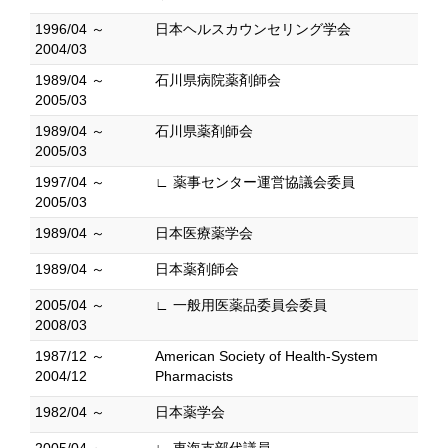
1996/04 ～
日本ヘルスカウンセリング学会
2004/03
1989/04 ～
石川県病院薬剤師会
2005/03
1989/04 ～
石川県薬剤師会
2005/03
1997/04 ～
∟ 薬事センター運営協議会委員
2005/03
1989/04 ～
日本医療薬学会
1989/04 ～
日本薬剤師会
2005/04 ～
∟ 一般用医薬品委員会委員
2008/03
1987/12 ～
American Society of Health-System
2004/12
Pharmacists
1982/04 ～
日本薬学会