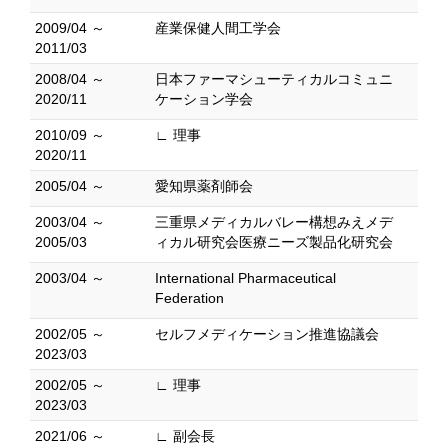
2009/04 ～
産業保健人間工学会
2011/03
2008/04 ～
日本ファーマシューティカルコミュニ
2020/11
ケーション学会
2010/09 ～
∟ 理事
2020/11
2005/04 ～
愛知県薬剤師会
2003/04 ～
三重県メディカルバレー構想みえメデ
2005/03
ィカル研究会医療ニーズ製品化研究会
2003/04 ～
International Pharmaceutical
Federation
2002/05 ～
セルフメディケーション推進協議会
2023/03
2002/05 ～
∟ 理事
2023/03
2021/06 ～
∟ 副会長