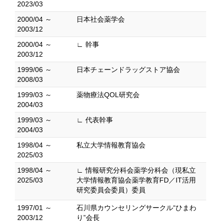
2023/03
2000/04 ～
日本社会薬学会
2003/12
2000/04 ～
∟ 幹事
2003/12
1999/06 ～
日本チェーンドラッグストア協会
2008/03
1999/03 ～
薬物療法QOL研究会
2004/03
1999/03 ～
∟ 代表幹事
2004/03
1998/04 ～
私立大学情報教育協会
2025/03
1998/04 ～
∟ 情報研究分科会薬学分科会（現私立
2025/03
大学情報教育協会薬学教育FD／IT活用
研究委員会委員）委員
1997/01 ～
石川県カウンセリングサークル“ひまわ
2003/12
り”会長