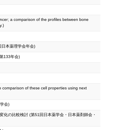
encer; a comparison of the profiles between bone
y.)
6回日本薬理学会年会)
133年会)
 comparison of these cell properties using next
学会)
化の比較検討 (第51回日本薬学会・日本薬剤師会・