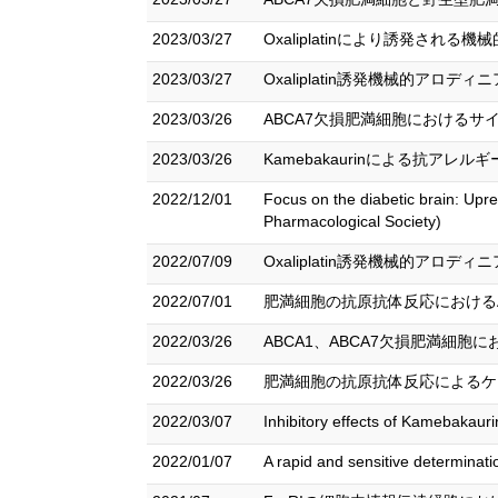
2023/03/27
Oxaliplatinにより誘発され
2023/03/27
Oxaliplatin誘発機械的アロディ
2023/03/26
ABCA7欠損肥満細胞におけるサ
2023/03/26
Kamebakaurinによる抗アレ
2022/12/01
Focus on the diabetic brain: Upre
Pharmacological Society)
2022/07/09
Oxaliplatin誘発機械的ア
2022/07/01
肥満細胞の抗原抗体反応におけるA
2022/03/26
ABCA1、ABCA7欠損肥満細胞
2022/03/26
肥満細胞の抗原抗体反応によるケミカ
2022/03/07
Inhibitory effects of Kamebak
2022/01/07
A rapid and sensitive determi