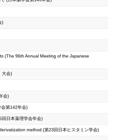
会)
rats (The 96th Annual Meeting of the Japanese
・大会)
年会)
会第142年会)
ation (第95回日本薬理学会年会)
idansyl derivatization method (第23回日本ヒスタミン学会)