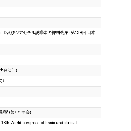
 D及びジアセチル誘導体の抑制機序 (第139回 日本
)
b開催）)
))
 (第139年会)
18th World congress of basic and clinical