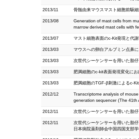
2013/11
骨髄由来マウスマスト細胞前駆細胞
2013/08
Generation of mast cells from mu
marrow derived mast cells with fe
2013/07
マスト細胞表面のc-Kit発現と代
2013/03
マウスへの卵白アルブミン点鼻によるI
2013/03
次世代シーケンサーを用いた胎仔肝
2013/03
肥満細胞のc-kit表面発現変化に
2013/03
肥満細胞のTGF-β刺激によるc-Ki
2012/12
Transcriptome analysis of mouse f
generation sequencer (The 41th 
2012/11
次世代シーケンサーを用いた胎仔肝
2012/11
次世代シーケンサーを用いた胎仔
日本病院薬剤師会中国四国支部学