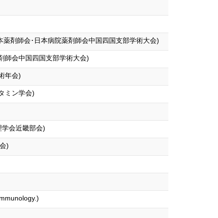
･日本薬剤師会･日本病院薬剤師会中国四国支部学術大会)
剤師会中国四国支部学術大会)
術年会)
タミン学会)
理学会近畿部会)
会)
 Immunology.)