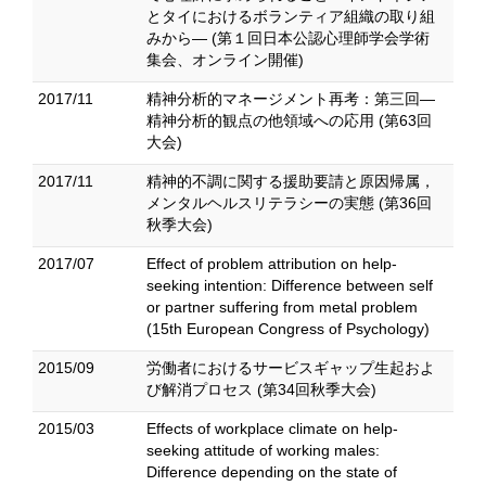
とタイにおけるボランティア組織の取り組
みから― (第１回日本公認心理師学会学術
集会、オンライン開催)
2017/11
精神分析的マネージメント再考：第三回―
精神分析的観点の他領域への応用 (第63回
大会)
2017/11
精神的不調に関する援助要請と原因帰属，
メンタルヘルスリテラシーの実態 (第36回
秋季大会)
2017/07
Effect of problem attribution on help-
seeking intention: Difference between self
or partner suffering from metal problem
(15th European Congress of Psychology)
2015/09
労働者におけるサービスギャップ生起およ
び解消プロセス (第34回秋季大会)
2015/03
Effects of workplace climate on help-
seeking attitude of working males:
Difference depending on the state of